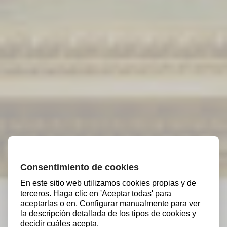
MILÁN Bergamo
Una obra maestra